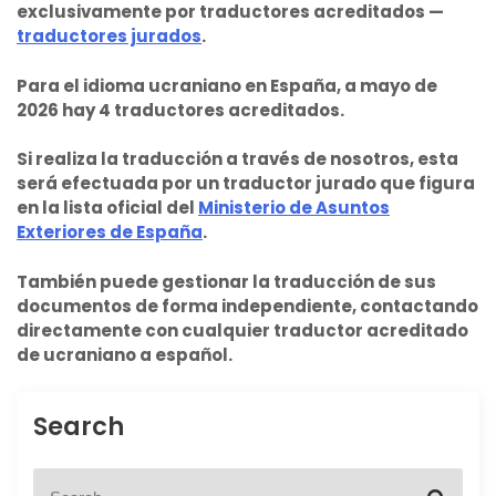
exclusivamente por traductores acreditados —
traductores jurados
.
Para el idioma ucraniano en España, a mayo de
2026 hay 4 traductores acreditados.
Si realiza la traducción a través de nosotros, esta
será efectuada por un traductor jurado que figura
en la lista oficial del
Ministerio de Asuntos
Exteriores de España
.
También puede gestionar la traducción de sus
documentos de forma independiente, contactando
directamente con cualquier traductor acreditado
de ucraniano a español.
Search
S